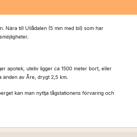
n. Nära till Ullådalen (5 min med bil) som har
möjligheter.
r apotek, uteliv ligger ca 1500 meter bort, eller
ra änden av Åre, drygt 2,5 km.
erget kan man nyttja tågstationens förvaring och