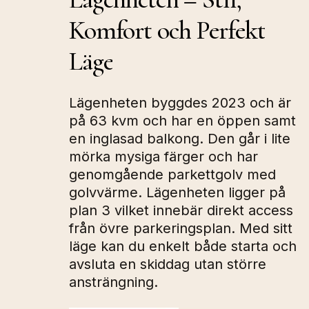
Komfort
och
Perfekt
Läge
Lägenheten byggdes 2023 och är
på 63 kvm och har en öppen samt
en inglasad balkong. Den går i lite
mörka mysiga färger och har
genomgående parkettgolv med
golvvärme. Lägenheten ligger på
plan 3 vilket innebär direkt access
från övre parkeringsplan. Med sitt
läge kan du enkelt både starta och
avsluta en skiddag utan större
ansträngning.