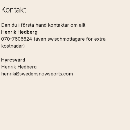
Kontakt
Den du i första hand kontaktar om allt
Henrik Hedberg
070-7606624 (även swischmottagare för extra
kostnader)
Hyresvärd
Henrik Hedberg
henrik@swedensnowsports.com