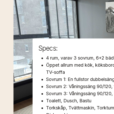
Specs:
4 rum, varav 3 sovrum, 6+2 bäd
Öppet allrum med kök, köksbor
TV-soffa
Sovrum 1: En fullstor dubbelsäng
Sovrum 2: Våningssäng 90/120, 
Sovrum 3: Våningssäng 90/120, 
Toalett, Dusch, Bastu
Torkskåp, Tvättmaskin, Torktum