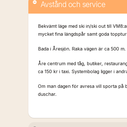
Avstånd och service
Bekvämt läge med ski in/ski out till VM8:a
mycket fina längdspår samt goda toppturs
Bada i Åresjön. Raka vägen är ca 500 m.
Åre centrum med tåg, butiker, restaurange
ca 150 kr i taxi. Systembolag ligger i and
Om man dagen för avresa vill sporta på b
duschar.