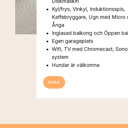
Diskmaskin
Kyl/frys, Vinkyl, Induktionsspis,
Kaffebryggare, Ugn med Micro 
Ånga
Inglasad balkong och Öppen ba
Egen garageplats
Wifi, TV med Chromecast, Sono
system
Hundar är välkomna
BOKA