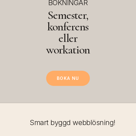
BOKNINGAR
Semester,
konferens
eller
workation
BOKA NU
Smart byggd webblösning!