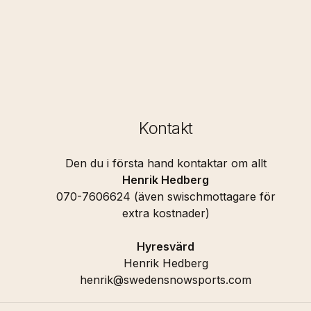
Kontakt
Den du i första hand kontaktar om allt
Henrik Hedberg
070-7606624 (även swischmottagare för
extra kostnader)
Hyresvärd
Henrik Hedberg
henrik@swedensnowsports.com